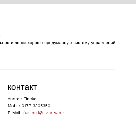
.
льности через хорошо продуманную систему упражнений
контакт
Andree Fincke
Mobil: 0177 3305350
E-Mail:
fussball@sv-atw.de