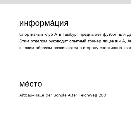
информа́ция
Спортивный клуб АТв Гамбург предлагает футбол для де
Этим отделом руководит опытный тренер лицензии А, 
и таким образом развиваются в сторону спортивных ква
ме́сто
Altbau-Halle der Schule Alter Teichweg 200