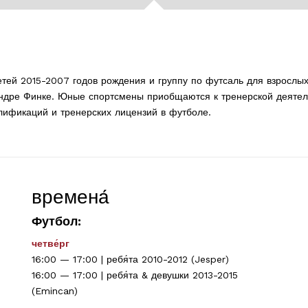
тей 2015-2007 годов рождения и группу по футсаль для взрослых
Андре Финке. Юные спортсмены приобщаются к тренерской деяте
лификаций и тренерских лицензий в футболе.
времена́
Футбол:
четве́рг
16:00 — 17:00 | ребя́та 2010-2012 (Jesper)
16:00 — 17:00 | ребя́та & девушки 2013-2015
(Emincan)