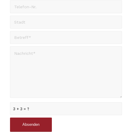
3 + 3 = ?