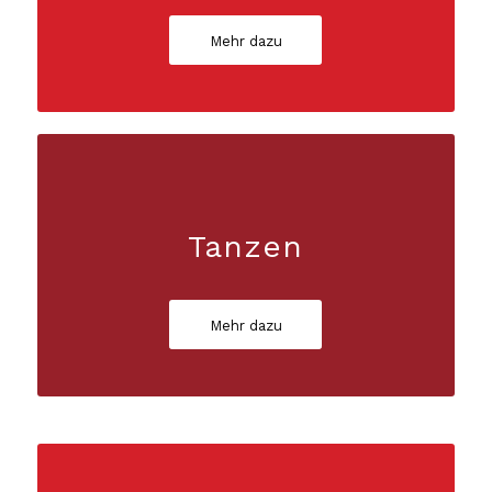
Mehr dazu
Tanzen
Mehr dazu