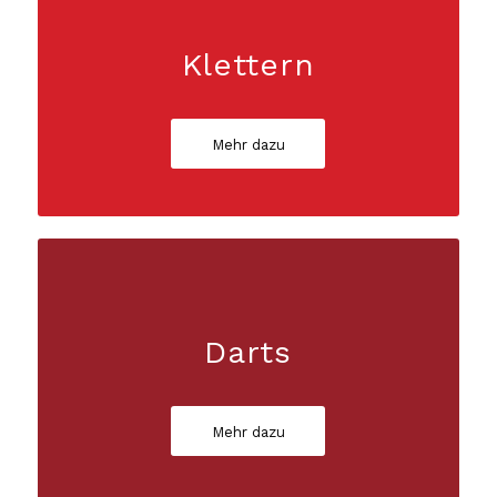
Klettern
Mehr dazu
Darts
Mehr dazu