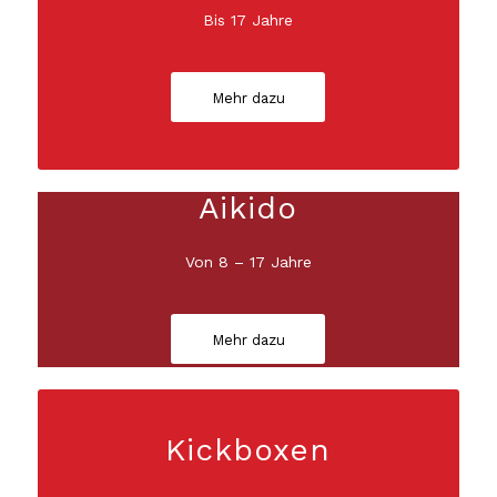
Bis 17 Jahre
Mehr dazu
Aikido
Von 8 – 17 Jahre
Mehr dazu
Kickboxen