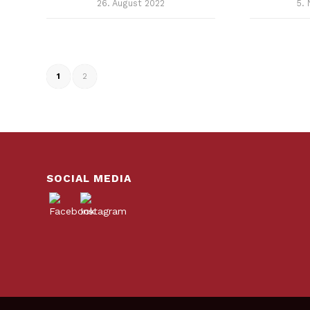
26. August 2022
5.
1
2
SOCIAL MEDIA