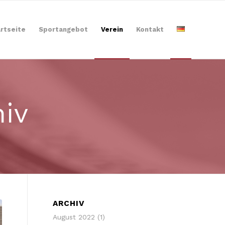
rtseite
Sportangebot
Verein
Kontakt
hiv
ARCHIV
August 2022
(1)