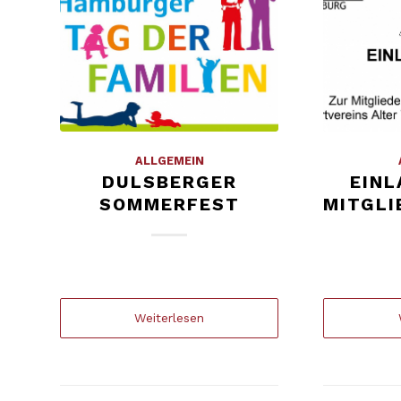
ALLGEMEIN
DULSBERGER
EINL
SOMMERFEST
MITGL
Weiterlesen