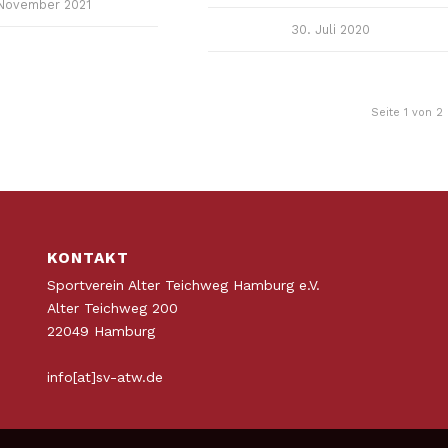
 November 2021
30. Juli 2020
Seite 1 von 2
KONTAKT
Sportverein Alter Teichweg Hamburg e.V.
Alter Teichweg 200
22049 Hamburg
info[at]sv-atw.de