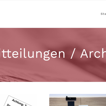
Sta
tteilungen / Arc