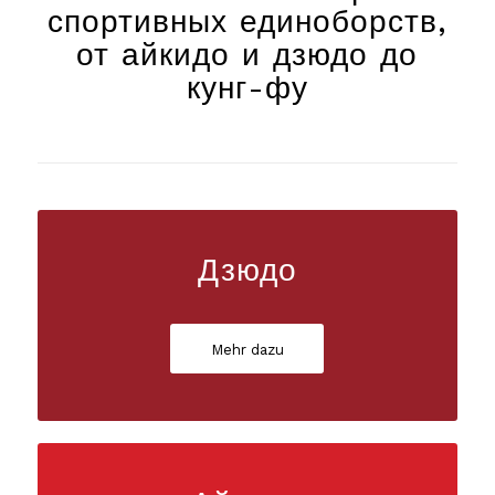
спортивных единоборств,
от айкидо и дзюдо до
кунг-фу
Дзюдо
Mehr dazu