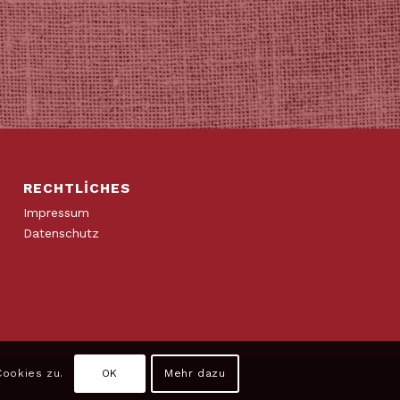
RECHTLICHES
Impressum
Datenschutz
Cookies zu.
OK
Mehr dazu