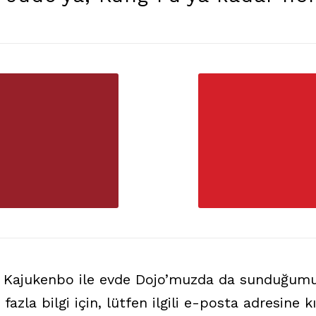
ve Kajukenbo ile evde Dojo’muzda da sunduğumu
fazla bilgi için, lütfen ilgili e-posta adresine 