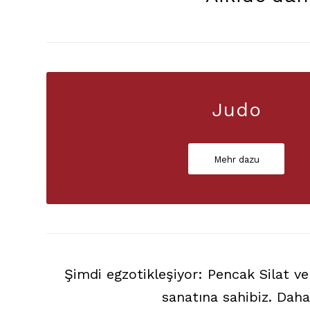
Judo
Mehr dazu
Şimdi egzotikleşiyor: Pencak Silat 
sanatına sahibiz. Daha 