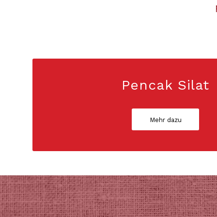
Pencak Silat
Mehr dazu