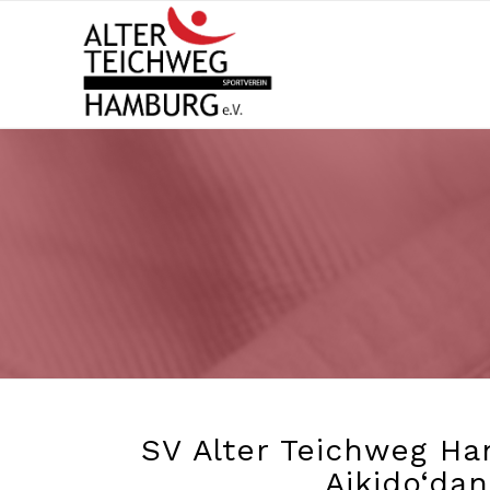
SV Alter Teichweg Ham
Aikido‘dan