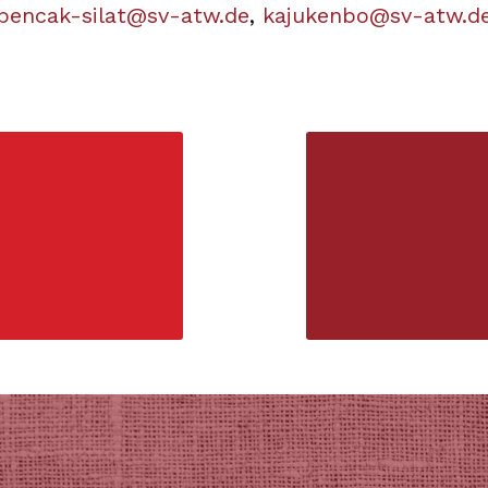
pencak-silat@sv-atw.de
,
kajukenbo@sv-atw.d