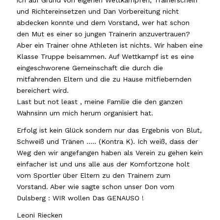
ich auf Grund von eigenen Wettkämpfen, Trainerschein
und Richtereinsetzen und Dan Vorbereitung nicht
abdecken konnte und dem Vorstand, wer hat schon
den Mut es einer so jungen Trainerin anzuvertrauen?
Aber ein Trainer ohne Athleten ist nichts. Wir haben eine
Klasse Truppe beisammen. Auf Wettkampf ist es eine
eingeschworene Gemeinschaft die durch die
mitfahrenden Eltern und die zu Hause mitfiebernden
bereichert wird.
Last but not least , meine Familie die den ganzen
Wahnsinn um mich herum organisiert hat.
Erfolg ist kein Glück sondern nur das Ergebnis von Blut,
Schweiß und Tränen ….. (Kontra K). Ich weiß, dass der
Weg den wir angefangen haben als Verein zu gehen kein
einfacher ist und uns alle aus der Komfortzone holt
vom Sportler über Eltern zu den Trainern zum
Vorstand. Aber wie sagte schon unser Don vom
Dulsberg : WIR wollen Das GENAUSO !
Leoni Riecken