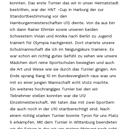
konnten. Das erste Turnier das wir in unser Heimatstadt
bestritten, war der HNT -Cup in Harburg der zur
Standortbestimmung vor den
Hamburgermeisterschaften U12 diente. Von da aus bin
ich dann Rainer Ehmler sowie unseren beiden
Schwestern Vivian und Annika nach Berlin zu Jugend
trainiert für Olympia nachgereist. Dort startete unsere
Schulmannschaft die ich im Neigungskurs trainiere. Es
war schon ein richtig gutes Gefühl zu sehen wie unsere
Mädchen dort reine Sportschulen besiegten und auch
die Art und Weise wie sie durch das Turnier gingen. Am
Ende sprang Rang 10 im Bundesvergleich raus was uns
mit so einer jungen Mannschaft echt stolz machte.
Ein weiteres hochrangiges Turnier bei den wir
Teilnehmer stellen konnten war die U12
Einzelmeisterschaft. Wir taten das mit zwei Sportlern
die auch noch in der U10 startberechtigt sind. Nach
einem richtig starken Turnier konnte Tyron für uns Platz
5 erkämpfen. Mit dem Turnier in Wittenburg beendeten
wir die Saison in der wir uns meiner Meinung nach echt