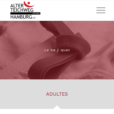
Le ba ji quan
ADULTES